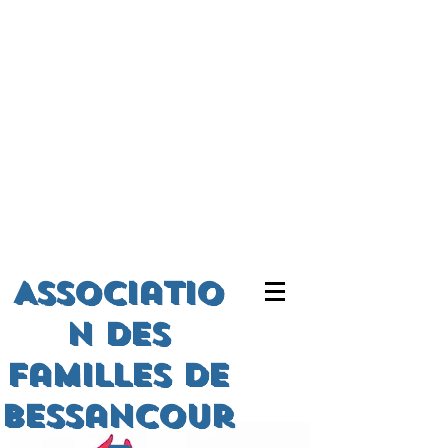
Associatio
n des
familles de
bessancour