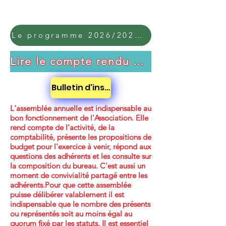
Le programme 2026/2027 est disponible cliquez ici
Lire le compte rendu de l'assemblée 2026
Bulletin d'inscription 2026/2027
L'assemblée annuelle est indispensable au
bon fonctionnement de l'Association. Elle
rend compte de l'activité, de la
comptabilité, présente les propositions de
budget pour l'exercice à venir, répond aux
questions des adhérents et les consulte sur
la composition du bureau. C'est aussi un
moment de convivialité partagé entre les
adhérents.Pour que cette assemblée
puisse délibérer valablement il est
indispensable que le nombre des présents
ou représentés soit au moins égal au
quorum fixé par les statuts. ​Il est essentiel