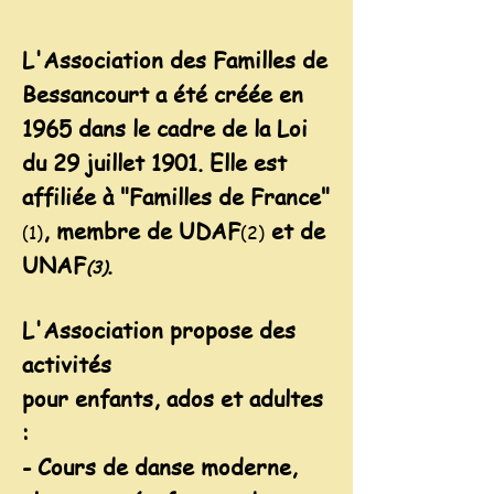
L'Association des Familles de
Bessancourt a été créée en
1965 dans le cadre de la Loi
du 29 juillet 1901. Elle est
affiliée à "Familles de France"
, membre de UDAF
et de
(1)
(2)
UNAF
.
(3)
L'Association propose des
activités
pour
enfants,
ados
et adultes
:
- Cours de danse moderne,