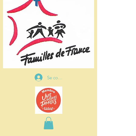
t
Se connecter