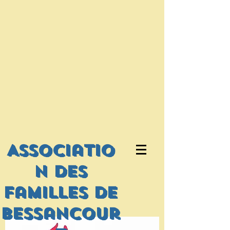
Associatio
n des
familles de
bessancour