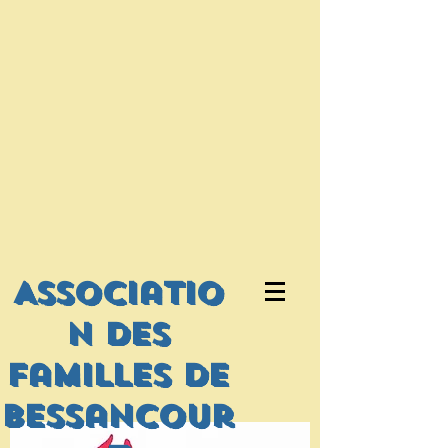
Associatio
n des
familles de
bessancour