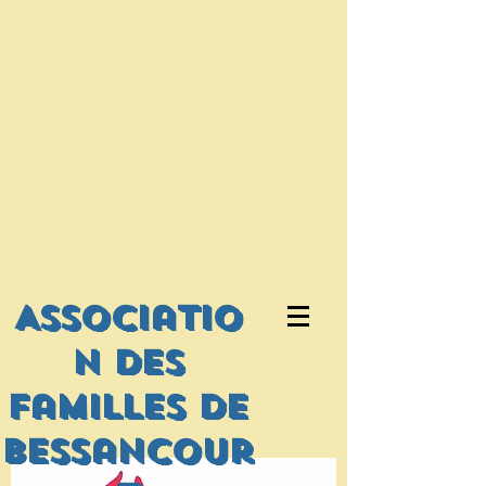
Associatio
n des
familles de
bessancour